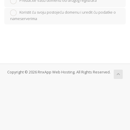
Prebacite Vašu domenu od drugog registrara
Koristit ću svoju postojeću domenu i uredit ću podatke o
nameserverima
Copyright © 2026 RnxApp Web Hosting. All Rights Reserved.