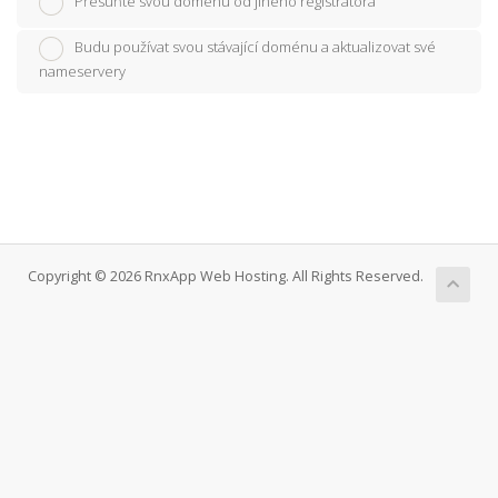
Přesuňte svou doménu od jiného registrátora
Budu používat svou stávající doménu a aktualizovat své
nameservery
Copyright © 2026 RnxApp Web Hosting. All Rights Reserved.