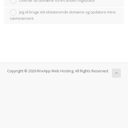
Overfør dit domæne fra en anden registrator
Jeg vil bruge mit eksisterende domæne og opdatere mine
navneservere
Copyright © 2026 RnxApp Web Hosting. All Rights Reserved.