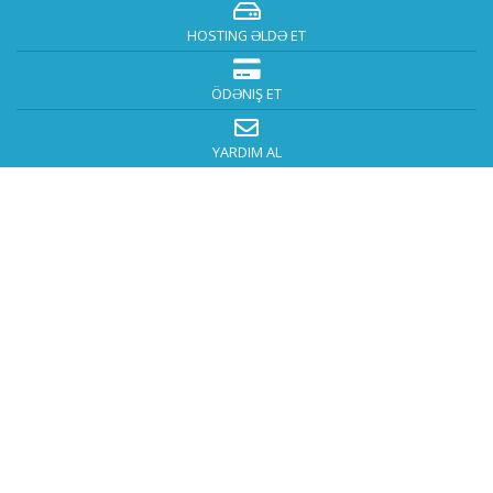
HOSTING ƏLDƏ ET
ÖDƏNIŞ ET
YARDIM AL